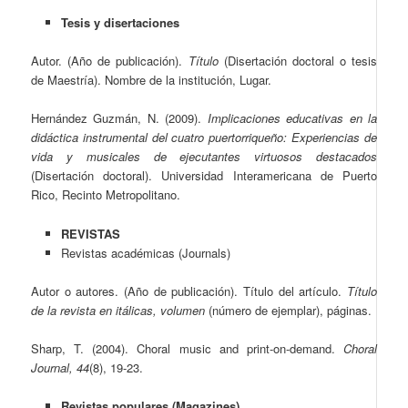
Tesis y disertaciones
Autor. (Año de publicación).
Título
(Disertación doctoral o tesis
de Maestría). Nombre de la institución, Lugar.
Hernández Guzmán, N. (2009).
Implicaciones educativas en la
didáctica instrumental del cuatro puertorriqueño: Experiencias de
vida y musicales de ejecutantes virtuosos destacados
(Disertación doctoral). Universidad Interamericana de Puerto
Rico, Recinto Metropolitano.
REVISTAS
Revistas académicas (Journals)
Autor o autores. (Año de publicación). Título del artículo.
Título
de la revista en itálicas, volumen
(número de ejemplar), páginas.
Sharp, T. (2004). Choral music and print-on-demand.
Choral
Journal, 44
(8), 19-23.
Revistas populares (Magazines)