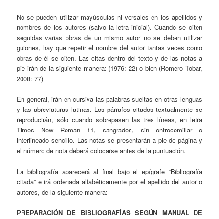
No se pueden utilizar mayúsculas ni versales en los apellidos y
nombres de los autores (salvo la letra inicial). Cuando se citen
seguidas varias obras de un mismo autor no se deben utilizar
guiones, hay que repetir el nombre del autor tantas veces como
obras de él se citen. Las citas dentro del texto y de las notas a
pie irán de la siguiente manera: (1976: 22) o bien (Romero Tobar,
2008: 77).
En general, irán en cursiva las palabras sueltas en otras lenguas
y las abreviaturas latinas. Los párrafos citados textualmente se
reproducirán, sólo cuando sobrepasen las tres líneas, en letra
Times New Roman 11, sangrados, sin entrecomillar e
interlineado sencillo. Las notas se presentarán a pie de página y
el número de nota deberá colocarse antes de la puntuación.
La bibliografía aparecerá al final bajo el epígrafe “Bibliografía
citada” e irá ordenada alfabéticamente por el apellido del autor o
autores, de la siguiente manera:
PREPARACIÓN DE BIBLIOGRAFÍAS SEGÚN
MANUAL DE