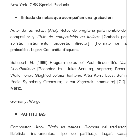
New York: CBS Special Products.
Entrada de notas que acompañan una grabación
Autor de las notas. (Año). Notas de programa para nombre del
compositor y
título de composición en itálicas
[Grabado por
solista, instrumento; orquesta, director]. [Formato de la
grabación]. Lugar: Compañía disquera.
Schubert, G. (1996) Program notes for Paul Hindemith’s
Das
Unaufhorliche
[Recorded by Ulrike Sonntag, soprano; Robert
World, tenor; Siegfried Lorenz, baritone; Artur Korn, bass; Berlin
Radio Symphony Orchestra; Lotear Zagrosek, conductor] [CD].
Mainz,
Germany: Wergo.
PARTITURAS
Compositor. (Año).
Título en itálicas
. (Nombre del traductor,
libretista, instrumentos, tipo de partitura). Lugar: Casa