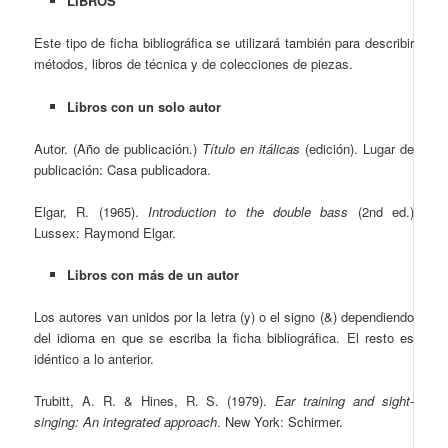
LIBROS
Este tipo de ficha bibliográfica se utilizará también para describir
métodos, libros de técnica y de colecciones de piezas.
Libros con un solo autor
Autor. (Año de publicación.)
Título en itálicas
(edición). Lugar de
publicación: Casa publicadora.
Elgar, R. (1965).
Introduction to the double bass
(2
nd
ed.)
Lussex: Raymond Elgar.
Libros con más de un autor
Los autores van unidos por la letra (y) o el signo (&) dependiendo
del idioma en que se escriba la ficha bibliográfica. El resto es
idéntico a lo anterior.
Trubitt, A. R. & Hines, R. S. (1979).
Ear training and sight-
singing: An integrated approach
. New York: Schirmer.