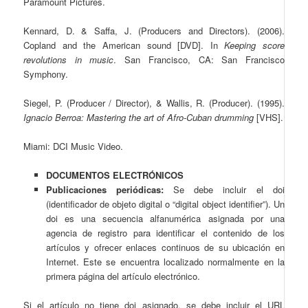
Paramount Pictures.
Kennard, D. & Saffa, J. (Producers and Directors). (2006).
Copland and the American sound [DVD]. In
Keeping score
revolutions in music
. San Francisco, CA: San Francisco
Symphony.
Siegel, P. (Producer / Director), & Wallis, R. (Producer). (1995).
Ignacio Berroa: Mastering the art of Afro-Cuban drumming
[VHS].
Miami: DCI Music Video.
DOCUMENTOS ELECTRÓNICOS
Publicaciones periódicas:
Se debe incluir el doi
(identificador de objeto digital o “digital object identifier”). Un
doi es una secuencia alfanumérica asignada por una
agencia de registro para identificar el contenido de los
artículos y ofrecer enlaces continuos de su ubicación en
Internet. Este se encuentra localizado normalmente en la
primera página del artículo electrónico.
Si el artículo no tiene doi asignado, se debe incluir el URL