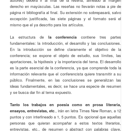
autores) deberá ir al final de la reseña, alineado al margen
derecho en mayúsculas. Las reseñas no llevarán notas a pie de
página ni bibliografía al final. Su extensión no sobrepasará, salvo
excepción justificada, las siete páginas y el formato será el
mismo que el ya descrito para los artículos.
La estructura de
la conferencia
contiene tres partes
fundamentales: la introducción, el desarrollo y las conclusiones.
En la introducción se define claramente el objetivo de la
conferencia; se expone el objeto de estudio, sus límites, las
aportaciones, la hipótesis y la importancia del tema. El desarrollo
es la parte esencial de la conferencia, ya que comprende toda la
información relevante que el conferencista quiere transmitir a su
público. Finalmente, en las conclusiones se generalizan las
ideas fundamentales, es decir, se hace una especie de resumen
y se busca dar fin al tema expuesto.
Tanto los trabajos en poesía como en prosa literaria,
ensayos, entrevistas, etc
., irán en letra Times New Roman, a 12
puntos y con interlineado a 1, 5 puntos. Es opcional que aquellas
personas que quieran acompañar a estos textos literarios,
entrevistas, etc., de resumen o abstract con palabras clave,