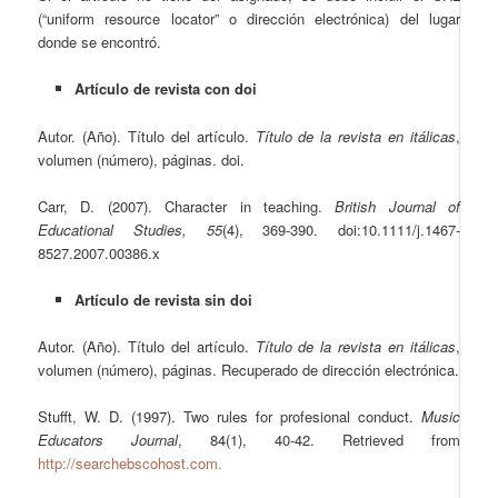
(“uniform resource locator” o dirección electrónica) del lugar
donde se encontró.
Artículo de revista con doi
Autor. (Año). Título del artículo.
Título de la revista en itálicas
,
volumen (número), páginas. doi.
Carr, D. (2007). Character in teaching.
British Journal of
Educational Studies, 55
(4), 369-390. doi:10.1111/j.1467-
8527.2007.00386.x
Artículo de revista sin doi
Autor. (Año). Título del artículo.
Título de la revista en itálicas
,
volumen (número), páginas. Recuperado de dirección electrónica.
Stufft, W. D. (1997). Two rules for profesional conduct.
Music
Educators Journal
, 84(1), 40-42. Retrieved from
http://searchebscohost.com.