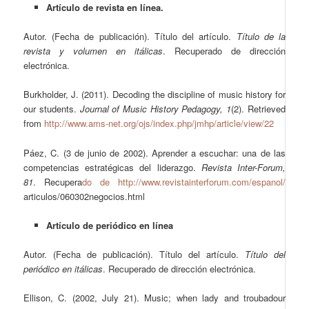
Artículo de revista en línea.
Autor. (Fecha de publicación). Título del artículo.
Título de la
revista y volumen en itálicas
. Recuperado de dirección
electrónica.
Burkholder, J. (2011). Decoding the discipline of music history for
our students.
Journal of Music History Pedagogy, 1
(2). Retrieved
from
http://www.ams-net.org/ojs/index.php/jmhp/article/view/22
Páez, C. (3 de junio de 2002). Aprender a escuchar: una de las
competencias estratégicas del liderazgo.
Revista Inter-Forum,
81
. Recupera
do de http://www.revistainterforum.com/espanol/
articulos/060302negocios.html
Artículo de periódico en línea
Autor. (Fecha de publicación). Título del artículo.
Título del
periódico en itálicas
. Recuperado de dirección electrónica.
Ellison, C. (2002, July 21). Music; when lady and troubadour