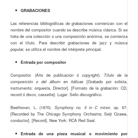
GRABACIONES
Las referencias bibliográficas de grabaciones comienzan con el
nombre del compositor cuando se describe música clásica. Si se
trata de una colección o una composición anónima, se comienza
con el título. Para describir grabaciones de jazz y música
popular, se utiliza el nombre del intérprete principal.
Entrada por compositor
Compositor. (Año de publicación ó
copyright
).
Título de la
composición o del álbum en itálicas
[Grabado por solista,
instrumento; orquesta, Director]. [Formato de la grabación: CD,
record ó disco, cassette]. Lugar: Sello discográfico.
Beethoven, L. (1970).
Symphony no. 5 in C minor
, op. 67.
[Recorded by The Chicago Symphony Orchestra; Seiji Ozawa,
conductor]. [Record]. New York: RCA Red Seal.
Entrada de una pieza musical o movimiento por