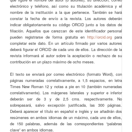
electrónico y teléfono, así como su titulación académica y el
nombre de la institución a la que pertenece. También se hará
constar la fecha de envío a la revista. Los autores deberán
indicar obligatoriamente su código ORCID junto a los datos de
filiación. Aquellos que carezcan de este identificador personal
pueden registrarse de forma gratuita en
http://orcid.org
para
completar este dato. En un artículo firmado por varios autores
deberá figurar el ORCID de cada uno de ellos. La dirección de la
revista informará al autor sobre la aceptación o rechazo de su
contribución en un plazo máximo de ocho meses.
El texto se enviará por correo electrónico (formato Word), con
páginas numeradas correlativamente, a 1,5 espacios, en letra
Times New Roman 12 y notas a pie en 10 (también numeradas
correlativamente). Los márgenes laterales y superior e inferior
deberán ser de 3 y de 2,5 cms. respectivamente. No
sobrepasará, salvo excepción justificada, las 300 páginas.
Deberá aparecer el título en español e inglés y se añadirán dos
resúmenes en ambos idiomas de un máximo, cada uno de ellos,
de 150 palabras, además de las correspondientes “palabras
clave” en ambos idiomas.