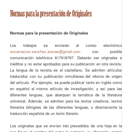
Normas para la presentación de Originales
Normas para la presentación de Originales
Los trabajos se enviarán al correo electrónico
encarnacion.sanchez.arenas@gmail.com
con posible
comunicación telefónica 617918797. Deberán ser originales e
inéditos y no estar aprobados para su publicación en otra revista.
La lengua de la revista es el castellano. Se admiten artículos
traducidos con su publicación simultánea del idioma de origen
del artículo. Por ejemplo, se puede publicar tanto en inglés como
en español el mismo artículo de investigación, y así para las
diferentes lenguas, que abarquen la temática de la literatura
universal. Además, se admiten para los textos creativos, textos
literarios bilingües de las diferentes lenguas, o directamente la
traducción española de un texto literario.
Los originales que se envíen irán precedidos de una hoja en la
que figure el nombre del autor (o autores), su dirección, correo