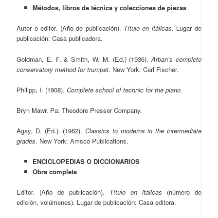
Métodos, libros de técnica y colecciones de piezas
Autor o editor. (Año de publicación).
Título en itálicas
. Lugar de
publicación: Casa publicadora.
Goldman, E. F. & Smith, W. M. (Ed.) (1936).
Arban’s complete
conservatory method for trumpet
. New York: Carl Fischer.
Philipp, I. (1908).
Complete school of technic for the piano
.
Bryn Mawr, Pa: Theodore Presser Company.
Agay, D. (Ed.). (1962).
Classics to moderns in the intermediate
grades
. New York: Amsco Publications.
ENCICLOPEDIAS O DICCIONARIOS
Obra completa
Editor. (Año de publicación).
Título en itálicas
(número de
edición, volúmenes). Lugar de publicación: Casa editora.