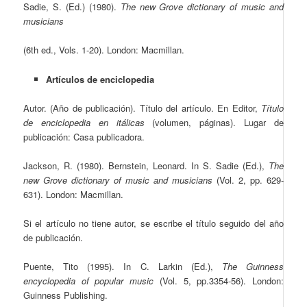
Sadie, S. (Ed.) (1980).
The new Grove dictionary of music and
musicians
(6
th
ed., Vols. 1-20). London: Macmillan.
Artículos de enciclopedia
Autor. (Año de publicación). Título del artículo. En Editor,
Título
de enciclopedia en itálicas
(volumen, páginas). Lugar de
publicación: Casa publicadora.
Jackson, R. (1980). Bernstein, Leonard. In S. Sadie (Ed.),
The
new Grove dictionary of music and musicians
(Vol. 2, pp. 629-
631). London: Macmillan.
Si el artículo no tiene autor, se escribe el título seguido del año
de publicación.
Puente, Tito (1995). In C. Larkin (Ed.),
The Guinness
encyclopedia of popular music
(Vol. 5, pp.3354-56). London:
Guinness Publishing.