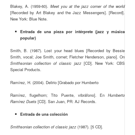
Blakey, A. (1959-60).
Meet you at the jazz corner of the world
[Recorded by Art Blakey and the Jazz Messengers]. [Record].
New York: Blue Note.
Entrada de una pieza por intérprete (jazz y música
popular)
Smith, B. (1987). Lost your head blues [Recorded by Bessie
Smith, vocal; Joe Smith, cornet; Fletcher Henderson, piano]. On
Smithsonian collection of classic jazz
[CD]. New York: CBS
Special Products.
Ramírez, H. (2004). Delirio [Grabado por Humberto
Ramírez, flugelhorn; Tito Puente, vibráfono]. En
Humberto
Ramírez Duets
[CD]. San Juan, PR: AJ Records.
Entrada de una colección
Smithsonian collection of classic jazz
(1987). [5 CD].