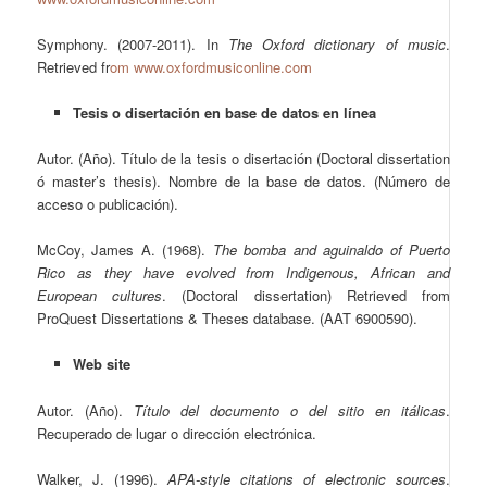
Symphony. (2007-2011). In
The Oxford dictionary of music
.
Retrieved fr
om www.oxfordmusiconline.com
Tesis o disertación en base de datos en línea
Autor. (Año). Título de la tesis o disertación (Doctoral dissertation
ó master’s thesis). Nombre de la base de datos. (Número de
acceso o publicación).
McCoy, James A. (1968).
The bomba and aguinaldo of Puerto
Rico as they have evolved from Indigenous, African and
European cultures
. (Doctoral dissertation) Retrieved from
ProQuest Dissertations & Theses database. (AAT 6900590).
Web site
Autor. (Año).
Título del documento o del sitio en itálicas
.
Recuperado de lugar o dirección electrónica.
Walker, J. (1996).
APA-style citations of electronic sources
.