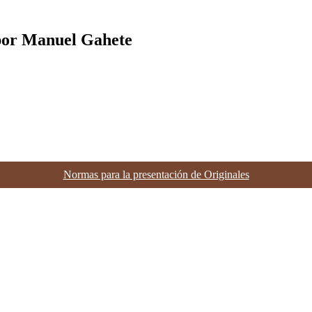
a por Manuel Gahete
Normas para la presentación de Originales