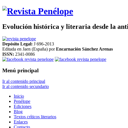
Evolución histórica y literaria desde la an
Depósito Legal:
J 696-2013
Editada en Jaen (España) por
Encarnación Sánchez Arenas
ISSN:
2341-0086
Menú principal
Ir al contenido principal
Ir al contenido secundario
Inicio
Penélope
Ediciones
Blog
Textos críticos literarios
Enlaces
Contacto