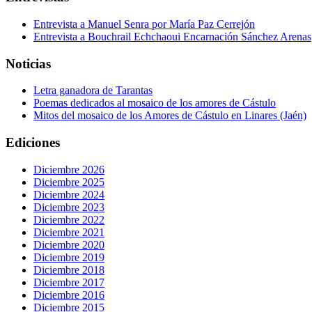
Entrevista a Manuel Senra por María Paz Cerrejón
Entrevista a Bouchrail Echchaoui Encarnación Sánchez Arenas
Noticias
Letra ganadora de Tarantas
Poemas dedicados al mosaico de los amores de Cástulo
Mitos del mosaico de los Amores de Cástulo en Linares (Jaén)
Ediciones
Diciembre 2026
Diciembre 2025
Diciembre 2024
Diciembre 2023
Diciembre 2022
Diciembre 2021
Diciembre 2020
Diciembre 2019
Diciembre 2018
Diciembre 2017
Diciembre 2016
Diciembre 2015