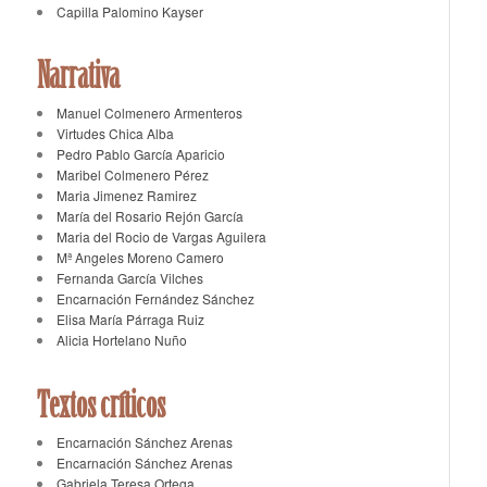
Capilla Palomino Kayser
Narrativa
Manuel Colmenero Armenteros
Virtudes Chica Alba
Pedro Pablo García Aparicio
Maribel Colmenero Pérez
Maria Jimenez Ramirez
María del Rosario Rejón García
Maria del Rocio de Vargas Aguilera
Mª Angeles Moreno Camero
Fernanda García Vilches
Encarnación Fernández Sánchez
Elisa María Párraga Ruiz
Alicia Hortelano Nuño
Textos críticos
Encarnación Sánchez Arenas
Encarnación Sánchez Arenas
Gabriela Teresa Ortega