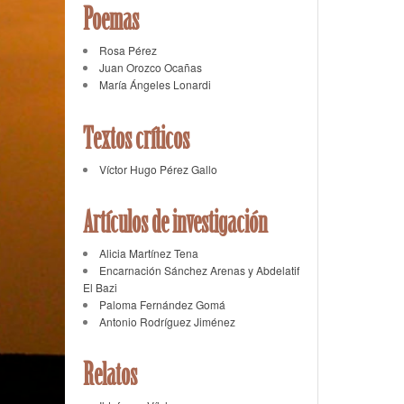
Poemas
Rosa Pérez
Juan Orozco Ocañas
María Ángeles Lonardi
Textos críticos
Víctor Hugo Pérez Gallo
Artículos de investigación
Alicia Martínez Tena
Encarnación Sánchez Arenas y Abdelatif
El Bazi
Paloma Fernández Gomá
Antonio Rodríguez Jiménez
Relatos