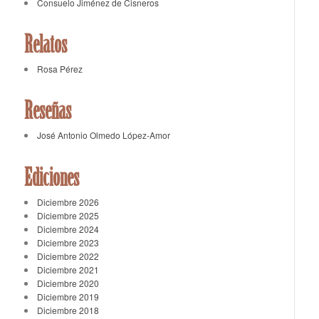
Consuelo Jiménez de Cisneros
Relatos
Rosa Pérez
Reseñas
José Antonio Olmedo López-Amor
Ediciones
Diciembre 2026
Diciembre 2025
Diciembre 2024
Diciembre 2023
Diciembre 2022
Diciembre 2021
Diciembre 2020
Diciembre 2019
Diciembre 2018