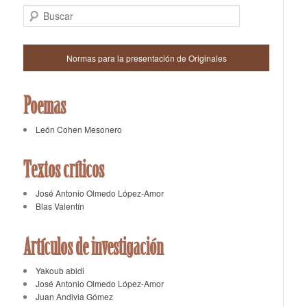
Buscar
Normas para la presentación de Originales
Poemas
León Cohen Mesonero
Textos críticos
José Antonio Olmedo López-Amor
Blas Valentín
Artículos de investigación
Yakoub abidi
José Antonio Olmedo López-Amor
Juan Andivia Gómez