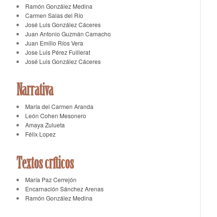
Ramón González Medina
Carmen Salas del Río
José Luis González Cáceres
Juan Antonio Guzmán Camacho
Juan Emilio Ríos Vera
Jose Luis Pérez Fuillerat
José Luis González Cáceres
Narrativa
María del Carmen Aranda
León Cohen Mesonero
Amaya Zulueta
Félix Lopez
Textos críticos
María Paz Cerrejón
Encarnación Sánchez Arenas
Ramón González Medina