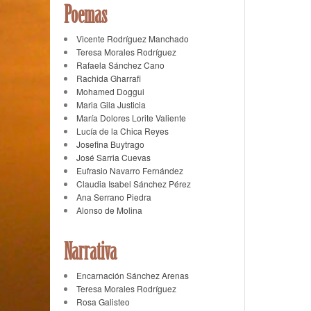
Poemas
Vicente Rodríguez Manchado
Teresa Morales Rodríguez
Rafaela Sánchez Cano
Rachida Gharrafi
Mohamed Doggui
Maria Gila Justicia
María Dolores Lorite Valiente
Lucía de la Chica Reyes
Josefina Buytrago
José Sarria Cuevas
Eufrasio Navarro Fernández
Claudia Isabel Sánchez Pérez
Ana Serrano Piedra
Alonso de Molina
Narrativa
Encarnación Sánchez Arenas
Teresa Morales Rodríguez
Rosa Galisteo