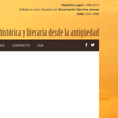
J 696-2013
Depósito Legal:
Editada en Jaen (España) por
Encarnación Sánchez Arenas
2341-0086
ISSN:
histórica y literaria desde la antigüedad
CES
CONTACTO
OJS