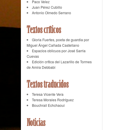
Paco Velez
Juan Pérez Cubillo
Antonio Olmedo Serrano
Textos críticos
Gloria Fuertes, poeta de guardia por
Miguel Ángel Cañada Castellano
Espacios oblicuos por José Sarria
Cuevas
Edición crítica del Lazarillo de Tormes
de Amira Debbabi
Textos traducidos
Teresa Vicente Vera
Teresa Morales Rodríguez
Bouchrail Echchaoui
Noticias