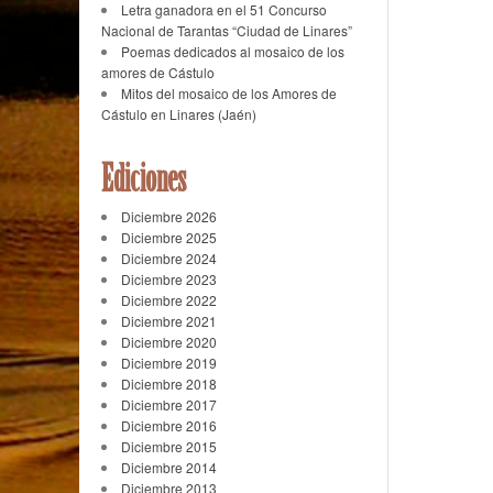
Letra ganadora en el 51 Concurso
Nacional de Tarantas “Ciudad de Linares”
Poemas dedicados al mosaico de los
amores de Cástulo
Mitos del mosaico de los Amores de
Cástulo en Linares (Jaén)
Ediciones
Diciembre 2026
Diciembre 2025
Diciembre 2024
Diciembre 2023
Diciembre 2022
Diciembre 2021
Diciembre 2020
Diciembre 2019
Diciembre 2018
Diciembre 2017
Diciembre 2016
Diciembre 2015
Diciembre 2014
Diciembre 2013