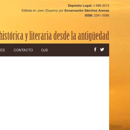
J 696-2013
Depósito Legal:
Editada en Jaen (España) por
Encarnación Sánchez Arenas
2341-0086
ISSN:
histórica y literaria desde la antigüedad
CES
CONTACTO
OJS