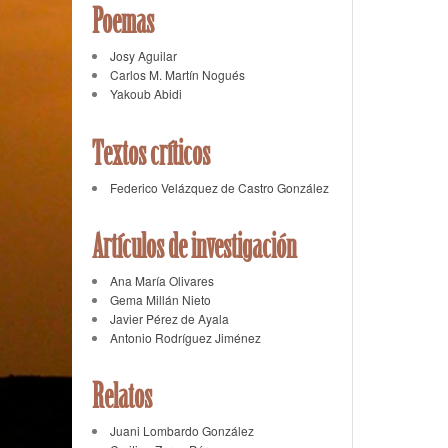
Poemas
Josy Aguilar
Carlos M. Martín Nogués
Yakoub Abidi
Textos críticos
Federico Velázquez de Castro González
Artículos de investigación
Ana María Olivares
Gema Millán Nieto
Javier Pérez de Ayala
Antonio Rodríguez Jiménez
Relatos
Juani Lombardo González