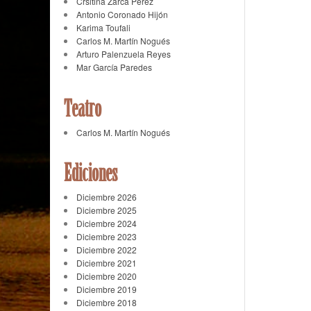
Crsitina Zarca Pérez
Antonio Coronado Hijón
Karima Toufali
Carlos M. Martín Nogués
Arturo Palenzuela Reyes
Mar García Paredes
Teatro
Carlos M. Martín Nogués
Ediciones
Diciembre 2026
Diciembre 2025
Diciembre 2024
Diciembre 2023
Diciembre 2022
Diciembre 2021
Diciembre 2020
Diciembre 2019
Diciembre 2018