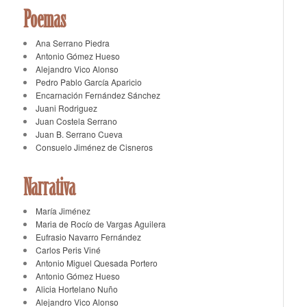
Poemas
Ana Serrano Piedra
Antonio Gómez Hueso
Alejandro Vico Alonso
Pedro Pablo García Aparicio
Encarnación Fernández Sánchez
Juani Rodriguez
Juan Costela Serrano
Juan B. Serrano Cueva
Consuelo Jiménez de Cisneros
Narrativa
María Jiménez
Maria de Rocío de Vargas Aguilera
Eufrasio Navarro Fernández
Carlos Peris Viné
Antonio Miguel Quesada Portero
Antonio Gómez Hueso
Alicia Hortelano Nuño
Alejandro Vico Alonso