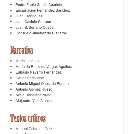
Pedro Pablo García Aparicio
Encarnación Fernández Sánchez
Juani Rodriguez
Juan Costela Serrano
Juan B. Serrano Cueva
Consuelo Jiménez de Cisneros
Narrativa
María Jiménez
Maria de Rocío de Vargas Aguilera
Eufrasio Navarro Fernández
Carlos Peris Viné
Antonio Miguel Quesada Portero
Antonio Gómez Hueso
Alicia Hortelano Nuño
Alejandro Vico Alonso
Textos críticos
Manuel Ochando Ortiz