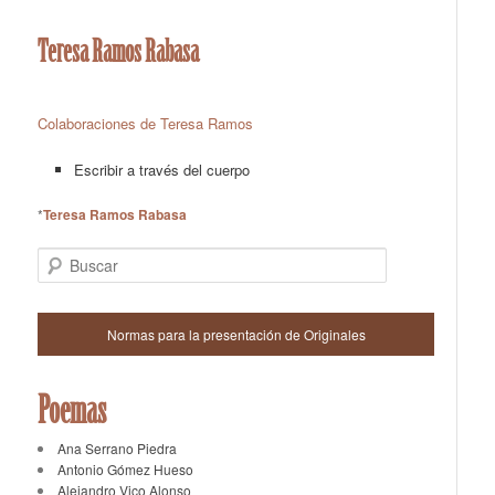
Teresa Ramos Rabasa
Colaboraciones de Teresa Ramos
Escribir a través del cuerpo
*
Teresa Ramos Rabasa
Buscar
Normas para la presentación de Originales
Poemas
Ana Serrano Piedra
Antonio Gómez Hueso
Alejandro Vico Alonso