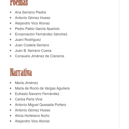
Poemas
Ana Serrano Piedra
Antonio Gómez Hueso
Alejandro Vico Alonso
Pedro Pablo García Aparicio
Encarnación Fernández Sánchez
Juani Rodriguez
Juan Costela Serrano
Juan B. Serrano Cueva
Consuelo Jiménez de Cisneros
Narrativa
María Jiménez
Maria de Rocío de Vargas Aguilera
Eufrasio Navarro Fernández
Carlos Peris Viné
Antonio Miguel Quesada Portero
Antonio Gómez Hueso
Alicia Hortelano Nuño
Alejandro Vico Alonso