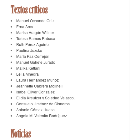
Textos críticos
Manuel Ochando Ortiz
Erna Aros
Marisa Aragón Willner
Teresa Ramos Rabasa
Ruth Pérez Aguirre
Paulina Juzsko
María Paz Cerrejón
Manuel Gahete Jurado
Malika Kettani
Leila Mhedra
Laura Hernández Muñoz
Jeannette Cabrera Molinelli
Isabel Oliver González
Elidia Kreutzer y Soledad Velasco.
Consuelo Jiménez de Cisneros
Antonio Gómez Hueso
Ángela M. Valentín Rodríguez
Noticias